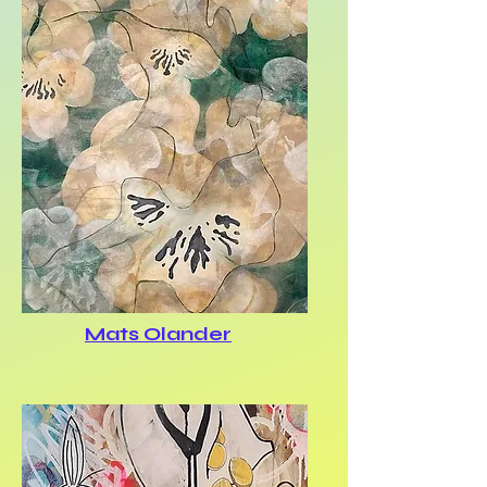
Mats Olander