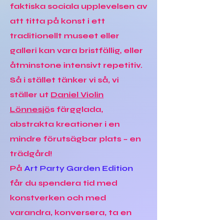
faktiska sociala upplevelsen av
att titta på konst i ett
traditionellt museet eller
galleri kan vara bristfällig, eller
åtminstone intensivt repetitiv.
Så i stället tänker vi så, vi
ställer ut
Daniel Violin
Lönnesjö
s färgglada,
abstrakta kreationer i en
mindre förutsägbar plats – en
trädgård!
På
Art Party Garden Edition
får du spendera tid med
konstverken och med
varandra, konversera, ta en