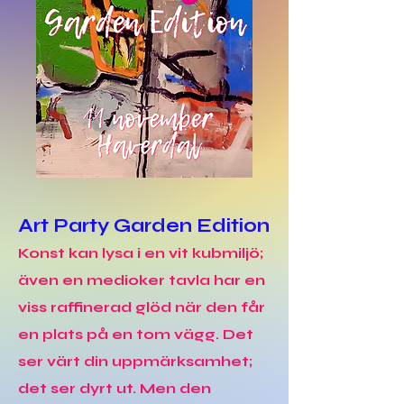
Art Party Garden Edition
Konst kan lysa i en vit kubmiljö;
även en medioker tavla har en
viss raffinerad glöd när den får
en plats på en tom vägg. Det
ser värt din uppmärksamhet;
det ser dyrt ut.
Men den